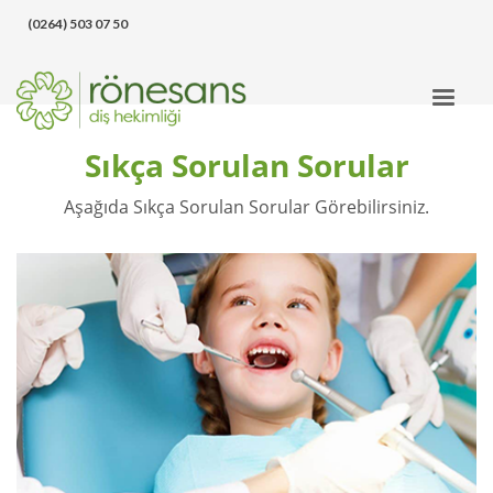
‪(0264) 503 07 50‬
Sıkça Sorulan Sorular
Aşağıda Sıkça Sorulan Sorular Görebilirsiniz.