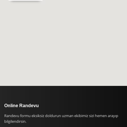
Online Randevu
Randevu formu eksiksiz doldurun uzman ekibimiz sizi hemen arayıp
bilgilendirsin.