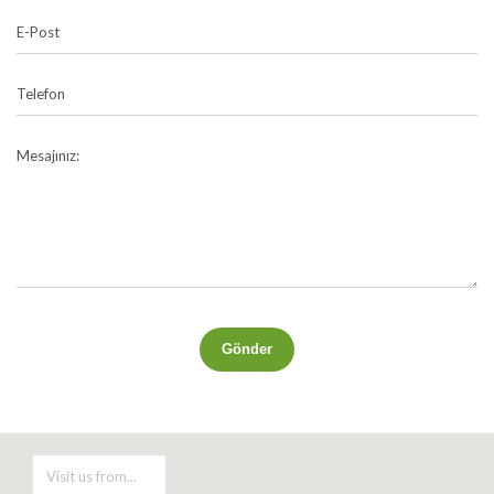
E-Post
Telefon
Mesajınız:
Gönder