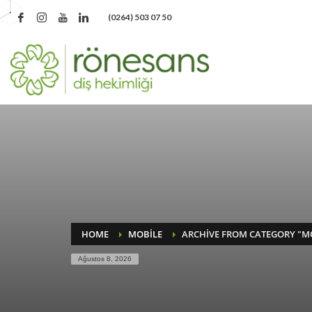
‪(0264) 503 07 50‬
HOME
MOBILE
ARCHIVE FROM CATEGORY "M
Ağustos 8, 2026